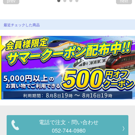
prev
next
最近チェックした商品
電話で注文・問い合わせ
052-744-0980