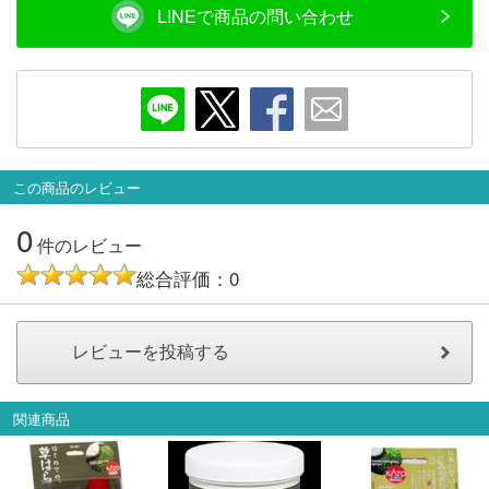
メルマガ登録
LINEお友達登録
LINEで商品の問い合わせ
Infomation
ご注文方法
この商品のレビュー
ヘルプページ
0
件のレビュー
お問い合せ
総合評価：0
ログイン/マイページ
お気に入りリスト
関連商品
新規会員登録