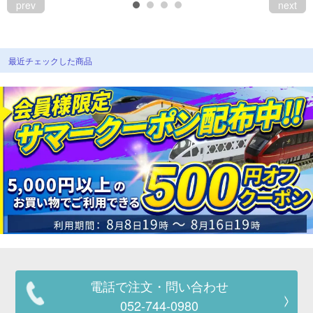
prev
next
最近チェックした商品
電話で注文・問い合わせ
052-744-0980