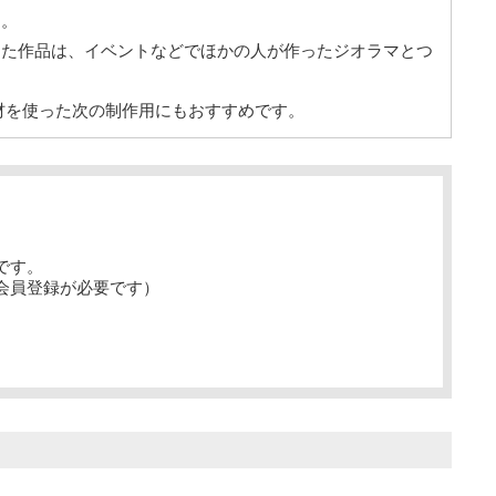
す。
した作品は、イベントなどでほかの人が作ったジオラマとつ
素材を使った次の制作用にもおすすめです。
です。
会員登録が必要です）