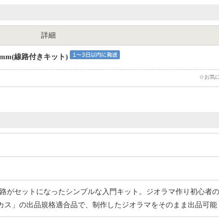
詳細
3mm(線路付きキット)
☆お気
路がセットになったシンプルな入門キット。ジオラマ作り初心者
ーカス」の出品規格適合品で、制作したジオラマをそのまま出品可能