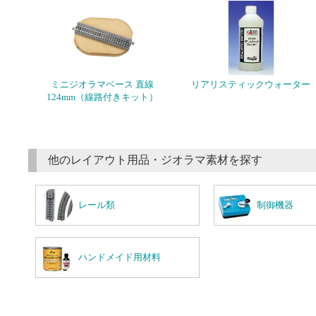
ミニジオラマベース 直線
リアリスティックウォーター
124mm（線路付きキット）
他のレイアウト用品・ジオラマ素材を探す
レール類
制御機器
ハンドメイド用材料