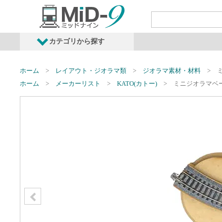
カテゴリから探す
発売予定商品
鉄道車両・オプショ
ホーム
レイアウト・ジオラマ類
ジオラマ素材・材料
ホーム
メーカーリスト
KATO(カトー)
ミニジオラマベー