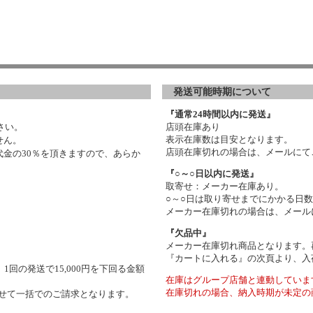
発送可能時期について
『通常24時間以内に発送』
さい。
店頭在庫あり
表示在庫数は目安となります。
せん。
店頭在庫切れの場合は、メールにて
金の30％を頂きますので、あらか
『○～○日以内に発送』
取寄せ：メーカー在庫あり。
○～○日は取り寄せまでにかかる日
メーカー在庫切れの場合は、メール
『欠品中』
メーカー在庫切れ商品となります。
『カートに入れる』の次頁より、入
1回の発送で15,000円を下回る金額
在庫はグループ店舗と連動していま
在庫切れの場合、納入時期が未定の
わせて一括でのご請求となります。