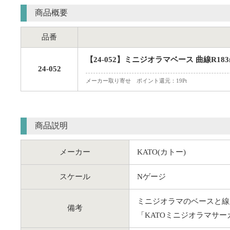
商品概要
品番
【24-052】ミニジオラマベース 曲線R18
24-052
メーカー取り寄せ ポイント還元：19Pt
商品説明
メーカー
KATO(カトー)
スケール
Nゲージ
ミニジオラマのベースと線
備考
「KATOミニジオラマサ