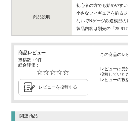
初心者の方でも始めやすい
小さなフィギュアを飾るジ
商品説明
ないでNゲージ鉄道模型の
製品内容は別売の「25-
商品レビュー
この商品のレ
投稿数：
0
件
総合評価：
レビューは受
☆☆☆☆☆
投稿していた
レビューの投
レビューを投稿する
関連商品