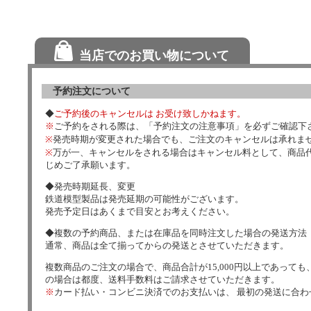
当店でのお買い物について
予約注文について
◆
ご予約後のキャンセルは お受け致しかねます。
※
ご予約をされる際は、「予約注文の注意事項」を必ずご確認下
※
発売時期が変更された場合でも、ご注文のキャンセルは承れま
※
万が一、キャンセルをされる場合はキャンセル料として、商品代
じめご了承願います。
◆発売時期延長、変更
鉄道模型製品は発売延期の可能性がございます。
発売予定日はあくまで目安とお考えください。
◆複数の予約商品、または在庫品を同時注文した場合の発送方法
通常、商品は全て揃ってからの発送とさせていただきます。
複数商品のご注文の場合で、商品合計が15,000円以上であっても、
の場合は都度、送料手数料はご請求させていただきます。
※
カード払い・コンビニ決済でのお支払いは、 最初の発送に合