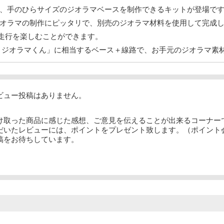
、手のひらサイズのジオラマベースを制作できるキットが登場で
オラマの制作にピッタリで、別売のジオラマ材料を使用して完成
走行を楽しむことができます。
917 ジオラマくん」に相当するベース＋線路で、お手元のジオラマ
ビュー投稿はありません。
け取った商品に感じた感想、ご意見を伝えることが出来るコーナー
だいたレビューには、ポイントをプレゼント致します。（ポイント
稿をお待ちしています。