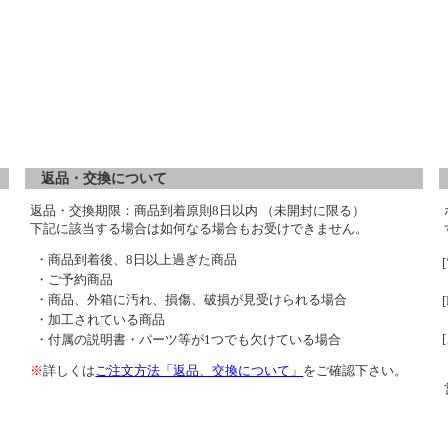
返品・交換について
返品・交換期限：商品到着原則8日以内 （未開封に限る）
下記に該当する場合は如何なる場合もお受けできません。
・商品到着後、8日以上過ぎた商品
・ご予約商品
・商品、外箱に汚れ、損傷、破損が見受けられる場合
・加工されている商品
・付属の説明書・パーツ等が1つでも欠けている場合
※
詳しくは
ご注文方法「返品、交換について」
をご確認下さい。