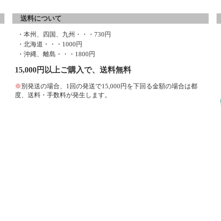
送料について
・本州、四国、九州・・・730円
・北海道・・・1000円
・沖縄、離島・・・1800円
15,000円以上ご購入で、送料無料
※
別発送の場合、1回の発送で15,000円を下回る金額の場合は都
度、送料・手数料が発生します。