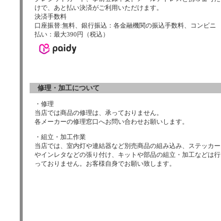
けで、あと払い決済がご利用いただけます。
決済手数料
口座振替:無料、銀行振込：各金融機関の振込手数料、コンビニ
払い：最大390円（税込）
修理・加工について
・修理
当店では商品の修理は、承っておりません。
各メーカーの修理窓口へお問い合わせお願いします。
・組立・加工作業
当店では、室内灯や連結器など別売商品の組み込み、ステッカー
やインレタなどの張り付け、キットや部品の組立・加工などは行
っておりません。お客様自身でお願い致します。