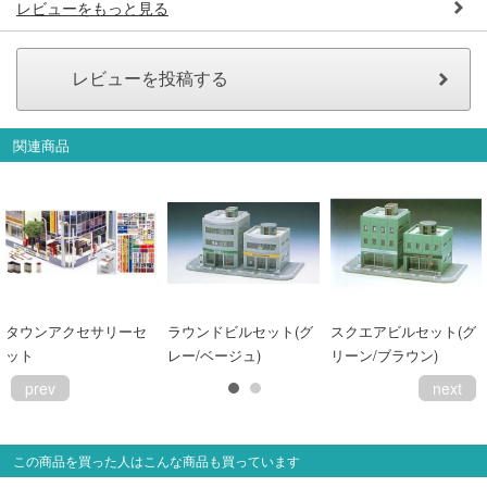
レビューをもっと見る
関連商品
タウンアクセサリーセ
ラウンドビルセット(グ
スクエアビルセット(グ
ット
レー/ベージュ)
リーン/ブラウン)
prev
next
この商品を買った人はこんな商品も買っています