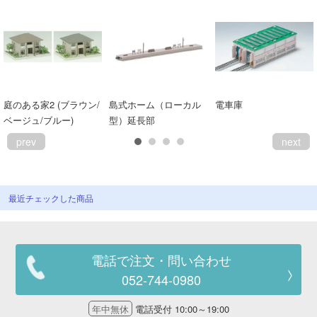
庭のある家2 (ブラウン/
島式ホーム（ローカル
電車庫
ベージュ/ブルー)
型）延長部
prev
next
最近チェックした商品
電話で注文・問い合わせ
052-744-0980
年中無休
電話受付 10:00～19:00