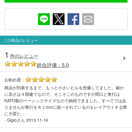
この商品のレビュー
1
件のレビュー
総合評価：5.0
お勧め度：
5
商品が到着するまで、もっと小さいビルを想像してました。確か
に高さは４階建てなので、そこそこのものですが間口と奥行は
KATO製のベーシックサイズなので納得できました。すべてではあ
りませんが奥行を８１mmに統一されているのもレイアウトする際
に大変た…
-
Gigioさん
2013-11-16