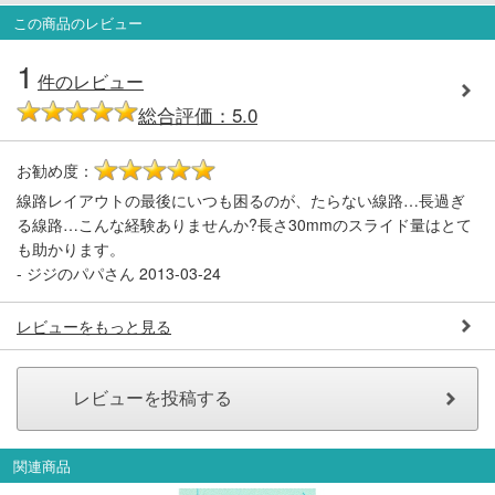
この商品のレビュー
会員ランクについて
1
件のレビュー
会社概要
総合評価：5.0
レビューについて
お勧め度：
5
© 2026 Mid Japan, Inc.
線路レイアウトの最後にいつも困るのが、たらない線路…長過ぎ
る線路…こんな経験ありませんか?長さ30mmのスライド量はとて
も助かります。
-
ジジのパパさん
2013-03-24
レビューをもっと見る
関連商品