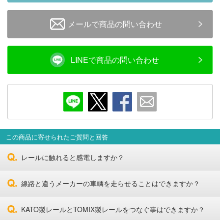
メルマガ登録
LINEお友達登録
メールで商品の問い合わせ
Infomation
LINEで商品の問い合わせ
ご注文方法
ヘルプページ
お問い合せ
この商品に寄せられたご質問と回答
ログイン/マイページ
レールに触れると感電しますか？
お気に入りリスト
線路と違うメーカーの車輌を走らせることはできますか？
新規会員登録
KATO製レールとTOMIX製レールをつなぐ事はできますか？