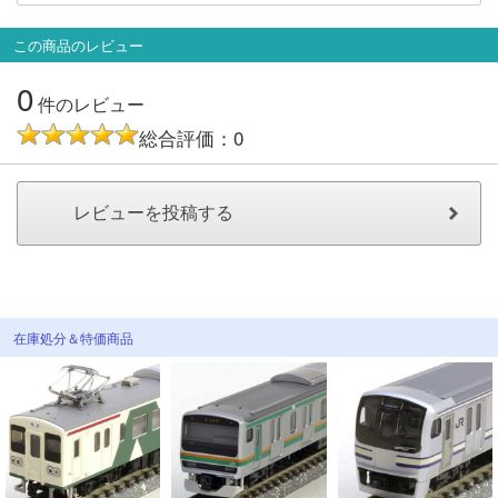
メルマガ登録
LINEお友達登録
この商品のレビュー
0
Infomation
件のレビュー
総合評価：0
ご注文方法
ヘルプページ
お問い合せ
ログイン/マイページ
在庫処分＆特価商品
お気に入りリスト
新規会員登録