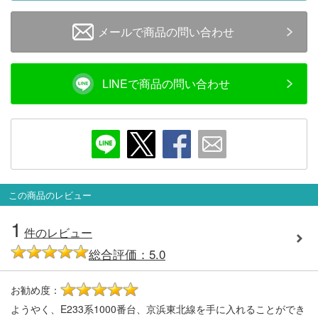
メールで商品の問い合わせ
LINEで商品の問い合わせ
この商品のレビュー
1
件のレビュー
総合評価：5.0
お勧め度：
5
ようやく、E233系1000番台、京浜東北線を手に入れることができ