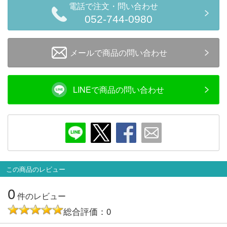
メルマガ登録
LINEお友達登録
電話で注文・問い合わせ
052-744-0980
Infomation
メールで商品の問い合わせ
ご注文方法
LINEで商品の問い合わせ
ヘルプページ
お問い合せ
ログイン/マイページ
この商品のレビュー
お気に入りリスト
0
件のレビュー
新規会員登録
総合評価：0