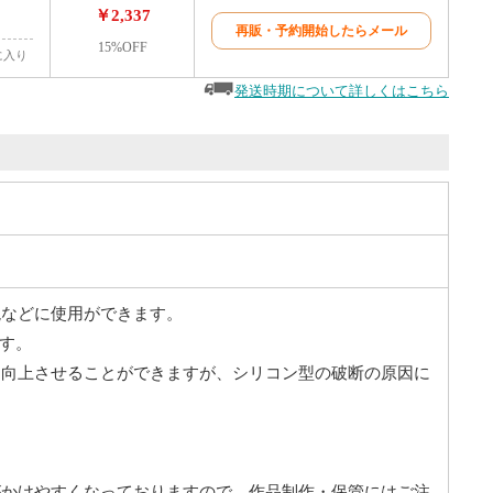
￥2,337
再販・予約開始したらメール
15%OFF
に入り
発送時期について詳しくはこちら
現などに使用ができます。
です。
度を向上させることができますが、シリコン型の破断の原因に
がかけやすくなっておりますので、作品制作・保管にはご注