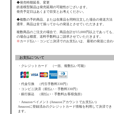
◆発売時期延長、変更
鉄道模型製品は発売延期の可能性がございます。
発売予定日はあくまで目安とお考えください。
◆複数の予約商品、または在庫品を同時注文した場合の発送方法
通常、商品は全て揃ってからの発送とさせていただきます。
複数商品のご注文の場合で、商品合計が15,000円以上であっても、
の場合は都度、送料手数料はご請求させていただきます。
※
カード払い・コンビニ決済でのお支払いは、 最初の発送に合
お支払について
・クレジットカード （一括、複数払い可能）
・代金引換 （代引手数料330円）
・コンビニ決済（前払い・手数料330円）
・銀行振込 （前払い・手数料お客様負担）
・Amazonペイメント (Amazonアカウントでお支払い)
Amazonに登録済みのクレジットカード情報を利用して決済でき
ます。