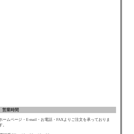
営業時間
ホームページ・E-mail・お電話・FAXよりご注文を承っておりま
す。