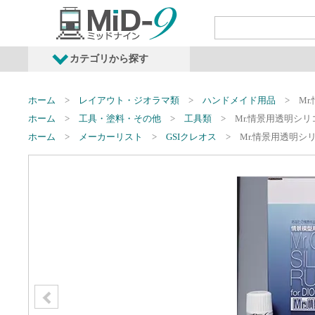
カテゴリから探す
発売予定商品
鉄道車両・オプショ
ホーム
レイアウト・ジオラマ類
ハンドメイド用品
Mr
ホーム
工具・塗料・その他
工具類
Mr.情景用透明シリ
ホーム
メーカーリスト
GSIクレオス
Mr.情景用透明シ