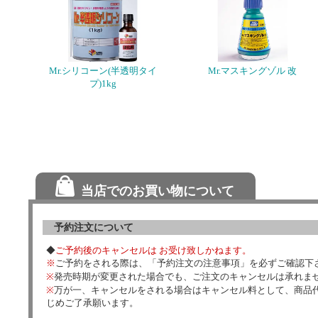
Mr.シリコーン(半透明タイ
Mr.マスキングゾル 改
プ)1kg
当店でのお買い物について
予約注文について
◆
ご予約後のキャンセルは お受け致しかねます。
※
ご予約をされる際は、「予約注文の注意事項」を必ずご確認下
※
発売時期が変更された場合でも、ご注文のキャンセルは承れま
※
万が一、キャンセルをされる場合はキャンセル料として、商品代
じめご了承願います。