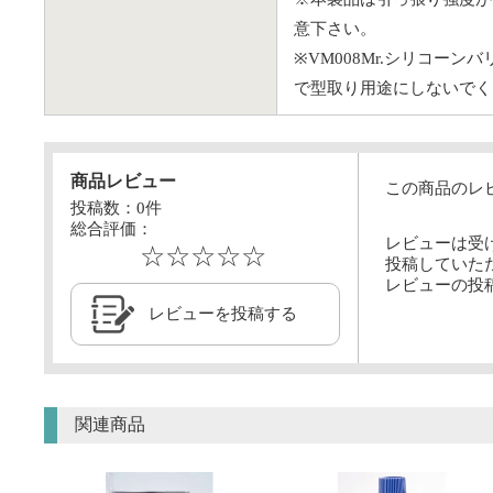
意下さい。
※VM008Mr.シリコ
で型取り用途にしないでく
商品レビュー
この商品のレ
投稿数：
0
件
総合評価：
レビューは受
☆☆☆☆☆
投稿していた
レビューの投
レビューを投稿する
関連商品