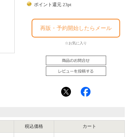
ポイント還元 23pt
再販・予約開始したらメール
☆お気に入り
税込価格
カート