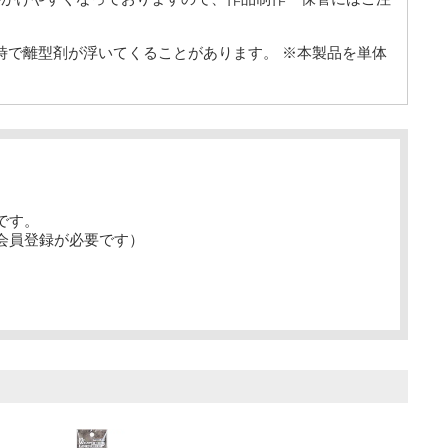
経時で離型剤が浮いてくることがあります。 ※本製品を単体
です。
会員登録が必要です）