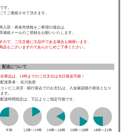
数です。
にてご連絡させて頂きます。
再入荷・再発売情報をご希望の場合は、
荷連絡メールのご登録をお願いいたします。
すので、ご注文後に欠品中である場合も御座います。
商品もございますのであらかじめご了承ください。
配送について
在庫品は、14時までのご注文分は当日発送可能！
配達業者： 佐川急便
コンビニ決済・銀行振込でのお支払は、入金確認後の発送となり
ます。
配達時間指定は、下記よりご指定可能です。