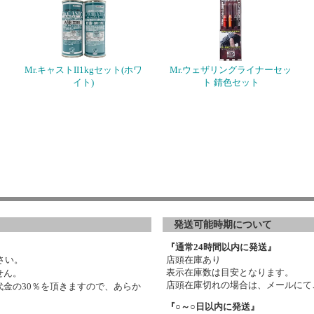
Mr.キャストII1kgセット(ホワ
Mr.ウェザリングライナーセッ
イト)
ト 錆色セット
発送可能時期について
『通常24時間以内に発送』
さい。
店頭在庫あり
表示在庫数は目安となります。
せん。
店頭在庫切れの場合は、メールにて
金の30％を頂きますので、あらか
『○～○日以内に発送』