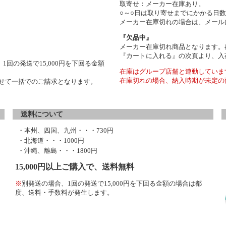
取寄せ：メーカー在庫あり。
○～○日は取り寄せまでにかかる日
メーカー在庫切れの場合は、メール
『欠品中』
メーカー在庫切れ商品となります。
『カートに入れる』の次頁より、入
1回の発送で15,000円を下回る金額
在庫はグループ店舗と連動していま
在庫切れの場合、納入時期が未定の
わせて一括でのご請求となります。
送料について
・本州、四国、九州・・・730円
・北海道・・・1000円
・沖縄、離島・・・1800円
15,000円以上ご購入で、送料無料
※
別発送の場合、1回の発送で15,000円を下回る金額の場合は都
度、送料・手数料が発生します。