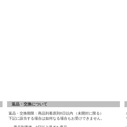
返品・交換について
返品・交換期限：商品到着原則8日以内 （未開封に限る）
下記に該当する場合は如何なる場合もお受けできません。