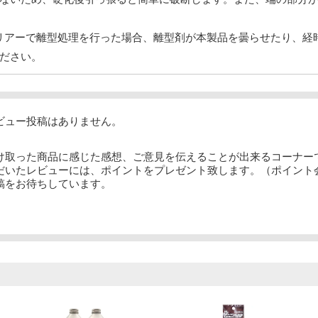
ーンバリアーで離型処理を行った場合、離型剤が本製品を曇らせたり、
ださい。
ビュー投稿はありません。
け取った商品に感じた感想、ご意見を伝えることが出来るコーナー
だいたレビューには、ポイントをプレゼント致します。（ポイント
稿をお待ちしています。