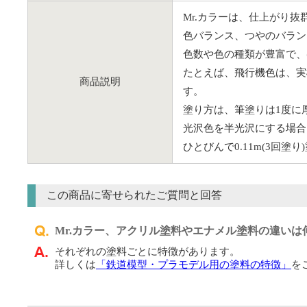
Mr.カラーは、仕上がり
色バランス、つやのバラン
色数や色の種類が豊富で、
たとえば、飛行機色は、実
商品説明
す。
塗り方は、筆塗りは1度に厚
光沢色を半光沢にする場合は
ひとびんで0.11m(3回
この商品に寄せられたご質問と回答
Mr.カラー、アクリル塗料やエナメル塗料の違いは
それぞれの塗料ごとに特徴があります。
詳しくは
「鉄道模型・プラモデル用の塗料の特徴」
を