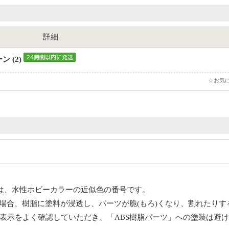
詳細
ン (2)
☆お気
号は、水性ホビーカラーの近似色の番号です。
た場合、樹脂に塗料が浸透し、パーツが脆(もろ)くなり、割れたり
表示をよく確認していただき、「ABS樹脂パーツ」への塗装は避