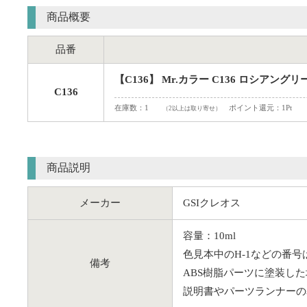
商品概要
品番
【C136】 Mr.カラー C136 ロシアングリー
C136
在庫数：1
ポイント還元：1Pt
（2以上は取り寄せ）
商品説明
メーカー
GSIクレオス
容量：10ml
色見本中のH-1などの番
備考
ABS樹脂パーツに塗装し
説明書やパーツランナーの