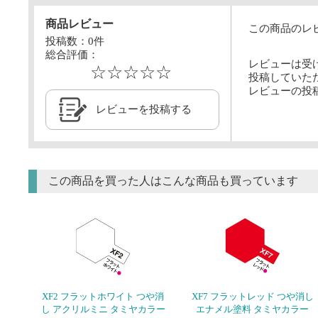
商品レビュー
この商品のレ
投稿数：
0
件
総合評価：
レビューは受
☆☆☆☆☆
投稿していた
レビューの投
レビューを投稿する
この商品を買った人はこんな商品も買っています
XF2 フラットホワイト つや消
XF7 フラットレッド つや消し
し アクリルミニ タミヤカラー
エナメル塗料 タミヤカラー