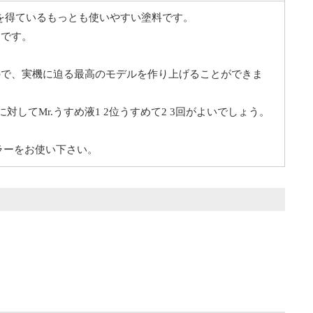
を得ているもっとも使いやすい塗料です。
さです。
ので、実機に迫る最高のモデルを作り上げることができま
してMr.うすめ液1 2位うすめて2 3回がよいでしょう。
カラーをお使い下さい。