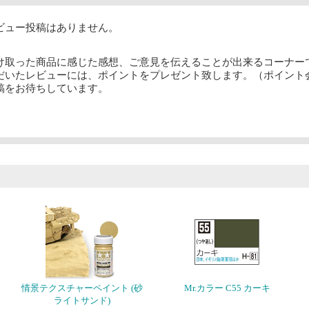
ビュー投稿はありません。
け取った商品に感じた感想、ご意見を伝えることが出来るコーナー
だいたレビューには、ポイントをプレゼント致します。（ポイント
稿をお待ちしています。
情景テクスチャーペイント (砂
Mr.カラー C55 カーキ
ライトサンド)