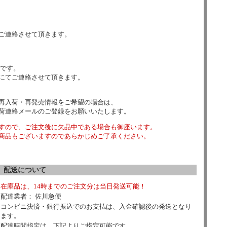
ご連絡させて頂きます。
数です。
にてご連絡させて頂きます。
再入荷・再発売情報をご希望の場合は、
荷連絡メールのご登録をお願いいたします。
すので、ご注文後に欠品中である場合も御座います。
商品もございますのであらかじめご了承ください。
配送について
在庫品は、14時までのご注文分は当日発送可能！
配達業者： 佐川急便
コンビニ決済・銀行振込でのお支払は、入金確認後の発送となり
ます。
配達時間指定は、下記よりご指定可能です。