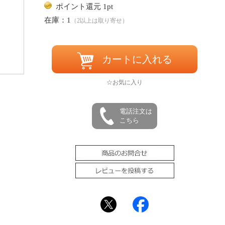
ポイント還元 1pt
在庫：1
（2以上は取り寄せ）
カートに入れる
☆お気に入り
電話注文は
こちら