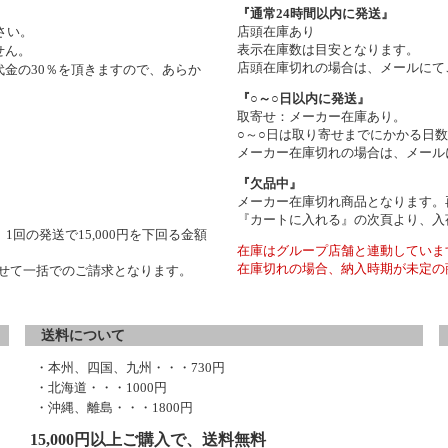
『通常24時間以内に発送』
さい。
店頭在庫あり
表示在庫数は目安となります。
せん。
店頭在庫切れの場合は、メールにて
金の30％を頂きますので、あらか
『○～○日以内に発送』
取寄せ：メーカー在庫あり。
○～○日は取り寄せまでにかかる日
メーカー在庫切れの場合は、メール
『欠品中』
メーカー在庫切れ商品となります。
『カートに入れる』の次頁より、入
1回の発送で15,000円を下回る金額
在庫はグループ店舗と連動していま
在庫切れの場合、納入時期が未定の
わせて一括でのご請求となります。
送料について
・本州、四国、九州・・・730円
・北海道・・・1000円
・沖縄、離島・・・1800円
15,000円以上ご購入で、送料無料