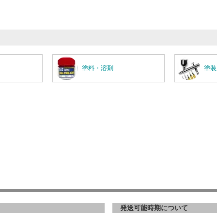
塗料・溶剤
塗装
発送可能時期について