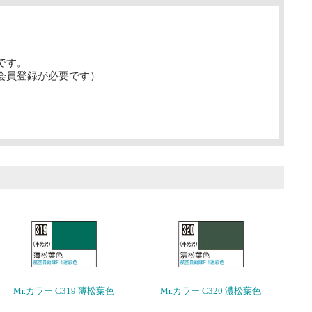
です。
会員登録が必要です）
Mr.カラー C319 薄松葉色
Mr.カラー C320 濃松葉色