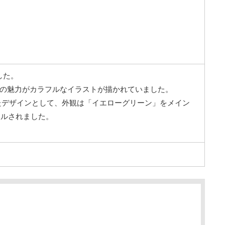
した。
摩の魅力がカラフルなイラストが描かれていました。
たデザインとして、外観は「イエローグリーン」をメイン
アルされました。