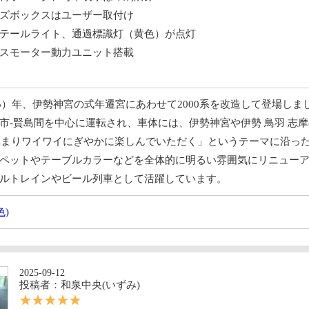
ズボックスはユーザー取付け
テールライト、通過標識灯（黄色）が点灯
スモーター動力ユニット搭載
25）年、伊勢神宮の式年遷宮にあわせて2000系を改造して登場しま
市-賢島間を中心に運転され、車体には、伊勢神宮や伊勢 鳥羽 志
が集まりワイワイにぎやかに楽しんでいただく」というテーマに沿っ
ペットやテーブルカラーなどを全体的に明るい雰囲気にリニュー
ルトレインやビール列車として活躍しています。
色)
2025-09-12
投稿者：和泉中央(いずみ)
☆☆☆☆☆