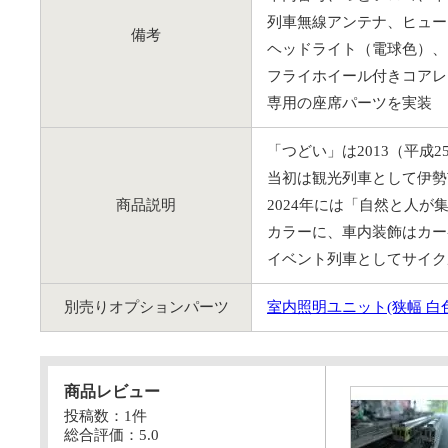
列車無線アンテナ、ヒュー
備考
ヘッドライト（電球色）、
フライホイール付きコアレ
専用の座席パーツを実装
「つどい」は2013（平成
当初は観光列車として伊勢
商品説明
2024年には「自然と人
カラーに、車内装飾はカー
イベント列車としてサイク
別売りオプションパーツ
室内照明ユニット(狭幅 白
商品レビュー
投稿数：1件
総合評価：
5.0