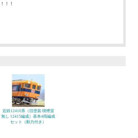
！！！
近鉄12410系（旧塗装 喫煙室
無し 12415編成）基本4両編成
セット（動力付き）