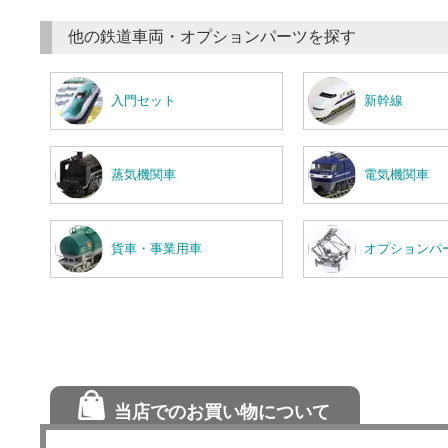
他の鉄道車両・オプションパーツを探す
入門セット
新幹線
蒸気機関車
電気機関車
貨車・事業用車
オプションパ
当店でのお買い物について