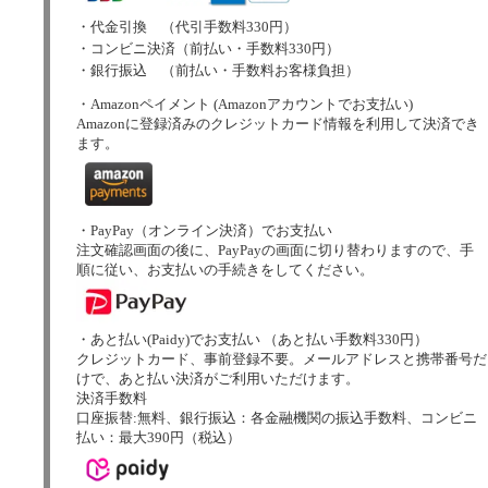
・代金引換 （代引手数料330円）
・コンビニ決済（前払い・手数料330円）
・銀行振込 （前払い・手数料お客様負担）
・Amazonペイメント (Amazonアカウントでお支払い)
Amazonに登録済みのクレジットカード情報を利用して決済でき
ます。
・PayPay（オンライン決済）でお支払い
注文確認画面の後に、PayPayの画面に切り替わりますので、手
順に従い、お支払いの手続きをしてください。
・あと払い(Paidy)でお支払い （あと払い手数料330円）
クレジットカード、事前登録不要。メールアドレスと携帯番号だ
けで、あと払い決済がご利用いただけます。
決済手数料
口座振替:無料、銀行振込：各金融機関の振込手数料、コンビニ
払い：最大390円（税込）