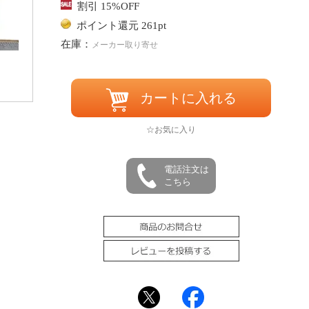
割引 15%OFF
ポイント還元 261pt
在庫：
メーカー取り寄せ
カートに入れる
☆お気に入り
電話注文は
こちら