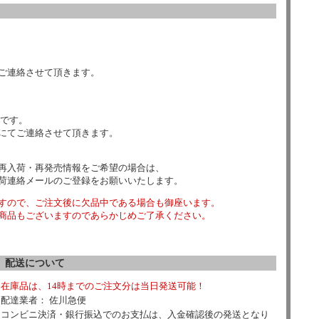
ご連絡させて頂きます。
数です。
にてご連絡させて頂きます。
再入荷・再発売情報をご希望の場合は、
荷連絡メールのご登録をお願いいたします。
すので、ご注文後に欠品中である場合も御座います。
商品もございますのであらかじめご了承ください。
配送について
在庫品は、14時までのご注文分は当日発送可能！
配達業者： 佐川急便
コンビニ決済・銀行振込でのお支払は、入金確認後の発送となり