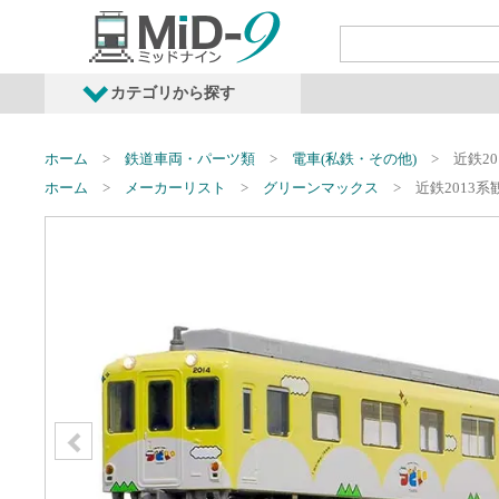
カテゴリから探す
発売予定商品
鉄道車両・オプショ
ホーム
鉄道車両・パーツ類
電車(私鉄・その他)
近鉄2
ホーム
メーカーリスト
グリーンマックス
近鉄2013