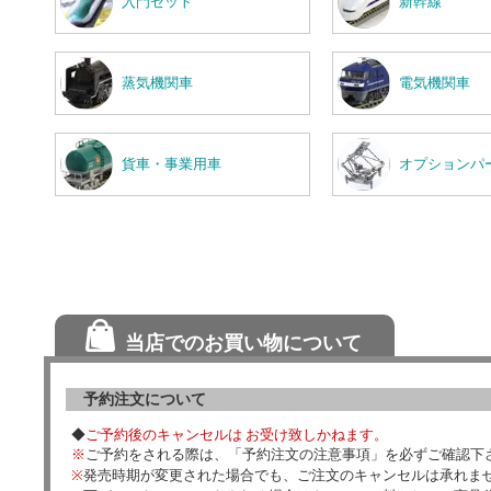
入門セット
新幹線
蒸気機関車
電気機関車
貨車・事業用車
オプションパ
当店でのお買い物について
予約注文について
◆
ご予約後のキャンセルは お受け致しかねます。
※
ご予約をされる際は、「予約注文の注意事項」を必ずご確認下
※
発売時期が変更された場合でも、ご注文のキャンセルは承れま