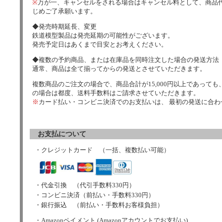
※
万が一、キャンセルをされる場合はキャンセル料として、商品代
じめご了承願います。
◆発売時期延長、変更
鉄道模型製品は発売延期の可能性がございます。
発売予定日はあくまで目安とお考えください。
◆複数の予約商品、または在庫品を同時注文した場合の発送方法
通常、商品は全て揃ってからの発送とさせていただきます。
複数商品のご注文の場合で、商品合計が15,000円以上であっても、
の場合は都度、送料手数料はご請求させていただきます。
※
カード払い・コンビニ決済でのお支払いは、 最初の発送に合
お支払について
・クレジットカード （一括、複数払い可能）
・代金引換 （代引手数料330円）
・コンビニ決済（前払い・手数料330円）
・銀行振込 （前払い・手数料お客様負担）
・Amazonペイメント (Amazonアカウントでお支払い)