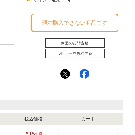
現在購入できない商品です
【4409】JR103系
税込価格
カート
￥19,635