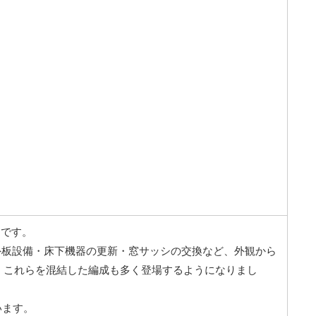
両です。
外板設備・床下機器の更新・窓サッシの交換など、外観から
、これらを混結した編成も多く登場するようになりまし
います。