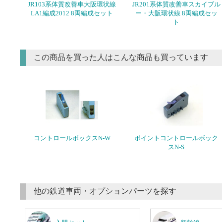
JR103系体質改善車大阪環状線
JR201系体質改善車スカイブル
LA1編成2012 8両編成セット
ー・大阪環状線 8両編成セッ
ト
この商品を買った人はこんな商品も買っています
コントロールボックスN-W
ポイントコントロールボック
スN-S
他の鉄道車両・オプションパーツを探す