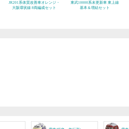
JR201系体質改善車オレンジ・
東武10000系未更新車 東上線
大阪環状線 8両編成セット
基本＆増結セット