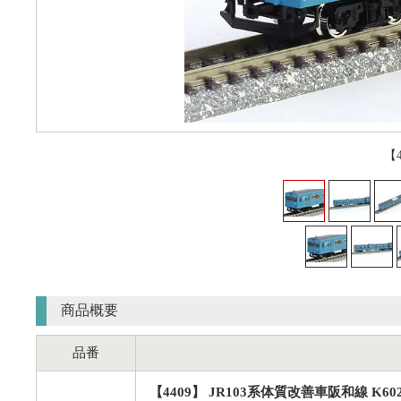
【
商品概要
品番
【4409】 JR103系体質改善車阪和線 K6