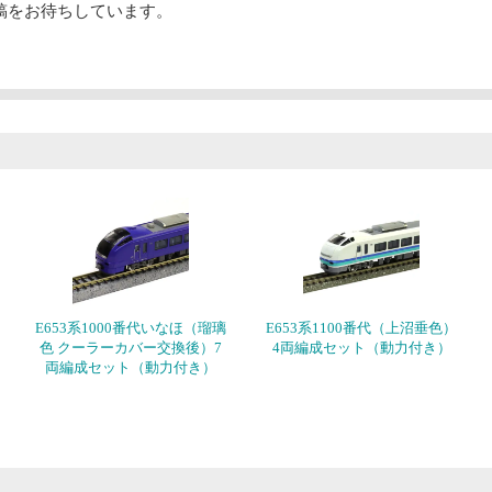
稿をお待ちしています。
E653系1000番代いなほ（瑠璃
E653系1100番代（上沼垂色）
色 クーラーカバー交換後）7
4両編成セット（動力付き）
両編成セット（動力付き）