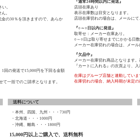
『通常24時間以内に発送』
さい。
店頭在庫あり
表示在庫数は目安となります。
せん。
店頭在庫切れの場合は、メールにて
金の30％を頂きますので、あらか
『○～○日以内に発送』
取寄せ：メーカー在庫あり。
○～○日は取り寄せまでにかかる日
メーカー在庫切れの場合は、メール
『欠品中』
メーカー在庫切れ商品となります。
『カートに入れる』の次頁より、入
1回の発送で15,000円を下回る金額
在庫はグループ店舗と連動していま
在庫切れの場合、納入時期が未定の
わせて一括でのご請求となります。
送料について
・本州、四国、九州・・・730円
・北海道・・・1000円
・沖縄、離島・・・1800円
15,000円以上ご購入で、送料無料