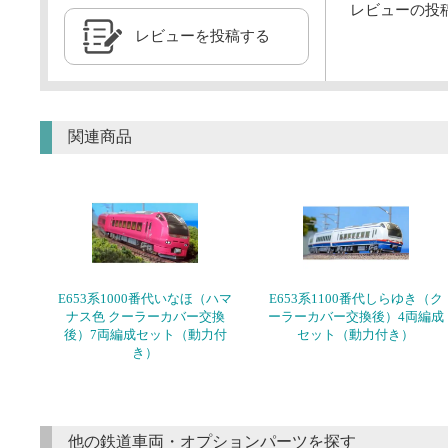
レビューの投
レビューを投稿する
関連商品
E653系1000番代いなほ（ハマ
E653系1100番代しらゆき（ク
ナス色 クーラーカバー交換
ーラーカバー交換後）4両編成
後）7両編成セット（動力付
セット（動力付き）
き）
他の鉄道車両・オプションパーツを探す