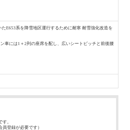
いたE653系を降雪地区運行するために耐寒 耐雪強化改造を
ン車には1＋2列の座席を配し、広いシートピッチと前後腰
です。
会員登録が必要です）