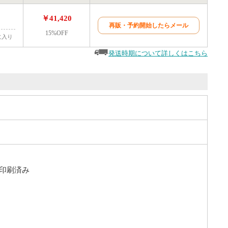
￥41,420
再販・予約開始したらメール
15%OFF
に入り
発送時期について詳しくはこちら
は印刷済み