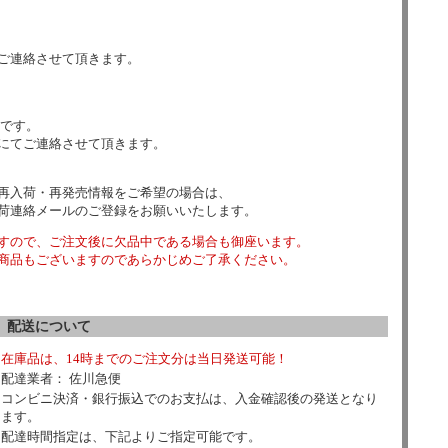
ご連絡させて頂きます。
数です。
にてご連絡させて頂きます。
再入荷・再発売情報をご希望の場合は、
荷連絡メールのご登録をお願いいたします。
すので、ご注文後に欠品中である場合も御座います。
商品もございますのであらかじめご了承ください。
配送について
在庫品は、14時までのご注文分は当日発送可能！
配達業者： 佐川急便
コンビニ決済・銀行振込でのお支払は、入金確認後の発送となり
ます。
配達時間指定は、下記よりご指定可能です。