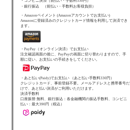
・コンビニ決済（前払い・手数料330円）
・銀行振込 （前払い・手数料お客様負担）
・Amazonペイメント (Amazonアカウントでお支払い)
Amazonに登録済みのクレジットカード情報を利用して決済でき
ます。
・PayPay（オンライン決済）でお支払い
注文確認画面の後に、PayPayの画面に切り替わりますので、手
順に従い、お支払いの手続きをしてください。
・あと払い(Paidy)でお支払い （あと払い手数料330円）
クレジットカード、事前登録不要。メールアドレスと携帯番号だ
けで、あと払い決済がご利用いただけます。
決済手数料
口座振替:無料、銀行振込：各金融機関の振込手数料、コンビニ
払い：最大390円（税込）