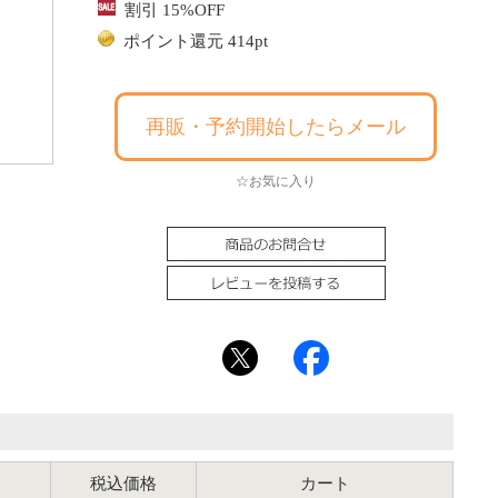
割引 15%OFF
ポイント還元 414pt
再販・予約開始したらメール
☆お気に入り
税込価格
カート