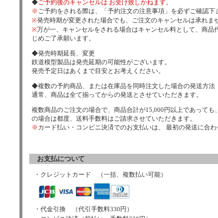
◆
ご予約後のキャンセルは お受け致しかねます。
※
ご予約をされる際は、「予約注文の注意事項」を必ずご確認下
※
発売時期が変更された場合でも、ご注文のキャンセルは承れま
※
万が一、キャンセルをされる場合はキャンセル料として、商品代
じめご了承願います。
◆発売時期延長、変更
鉄道模型製品は発売延期の可能性がございます。
発売予定日はあくまで目安とお考えください。
◆複数の予約商品、または在庫品を同時注文した場合の発送方法
通常、商品は全て揃ってからの発送とさせていただきます。
複数商品のご注文の場合で、商品合計が15,000円以上であっても、
の場合は都度、送料手数料はご請求させていただきます。
※
カード払い・コンビニ決済でのお支払いは、 最初の発送に合
お支払について
・クレジットカード （一括、複数払い可能）
・代金引換 （代引手数料330円）