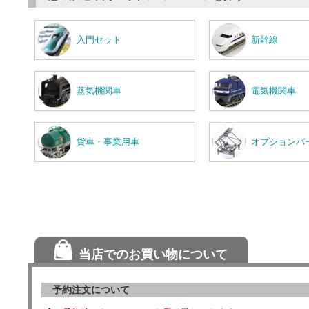
入門セット
新幹線
蒸気機関車
電気機関車
貨車・事業用車
オプションパ
当店でのお買い物について
予約注文について