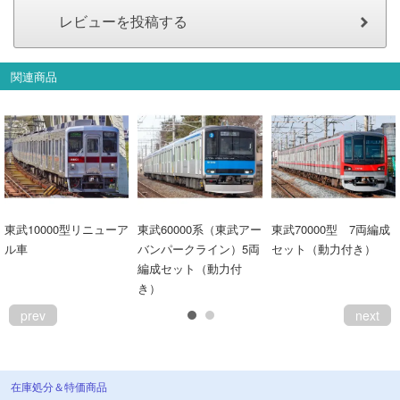
関連商品
東武10000型リニューア
東武60000系（東武アー
東武70000型 7両編成
ル車
バンパークライン）5両
セット（動力付き）
編成セット（動力付
き）
prev
next
在庫処分＆特価商品