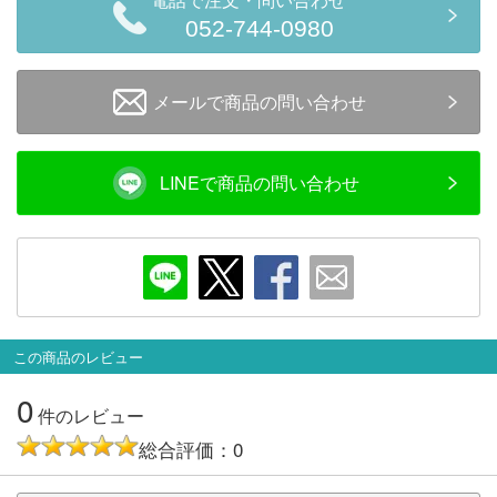
電話で注文・問い合わせ
会員ランクについて
052-744-0980
会社概要
メールで商品の問い合わせ
レビューについて
LINEで商品の問い合わせ
© 2026 Mid Japan, Inc.
この商品のレビュー
0
件のレビュー
総合評価：0