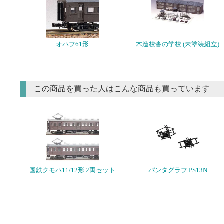
オハフ61形
木造校舎の学校 (未塗装組立)
この商品を買った人はこんな商品も買っています
国鉄クモハ11/12形 2両セット
パンタグラフ PS13N