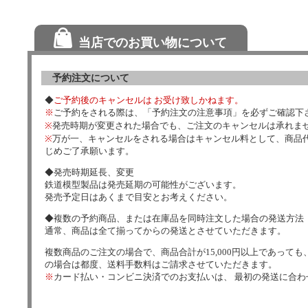
当店でのお買い物について
予約注文について
◆
ご予約後のキャンセルは お受け致しかねます。
※
ご予約をされる際は、「予約注文の注意事項」を必ずご確認下
※
発売時期が変更された場合でも、ご注文のキャンセルは承れま
※
万が一、キャンセルをされる場合はキャンセル料として、商品代
じめご了承願います。
◆発売時期延長、変更
鉄道模型製品は発売延期の可能性がございます。
発売予定日はあくまで目安とお考えください。
◆複数の予約商品、または在庫品を同時注文した場合の発送方法
通常、商品は全て揃ってからの発送とさせていただきます。
複数商品のご注文の場合で、商品合計が15,000円以上であっても、
の場合は都度、送料手数料はご請求させていただきます。
※
カード払い・コンビニ決済でのお支払いは、 最初の発送に合