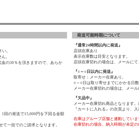
発送可能時期について
『通常24時間以内に発送』
さい。
店頭在庫あり
表示在庫数は目安となります。
せん。
店頭在庫切れの場合は、メールにて
金の30％を頂きますので、あらか
『○～○日以内に発送』
取寄せ：メーカー在庫あり。
○～○日は取り寄せまでにかかる日
メーカー在庫切れの場合は、メール
『欠品中』
メーカー在庫切れ商品となります。
『カートに入れる』の次頁より、入
1回の発送で15,000円を下回る金額
在庫はグループ店舗と連動していま
在庫切れの場合、納入時期が未定の
わせて一括でのご請求となります。