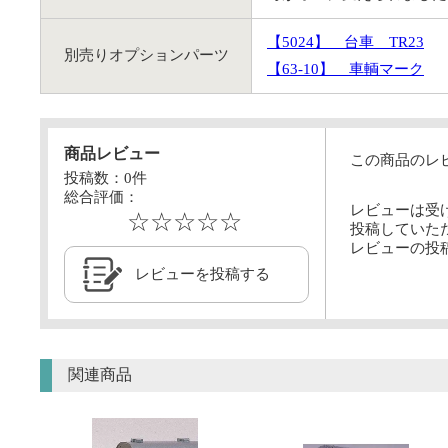
【5024】
台車 TR23
別売りオプションパーツ
【63-10】
車輌マーク
商品レビュー
この商品のレ
投稿数：
0
件
総合評価：
レビューは受
☆☆☆☆☆
投稿していた
レビューの投
レビューを投稿する
関連商品