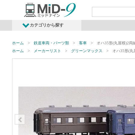
カテゴリから探す
発売予定商品
鉄道車両・オプショ
ホーム
鉄道車両・パーツ類
客車
オハ35形(丸屋根)2
ホーム
メーカーリスト
グリーンマックス
オハ35形(