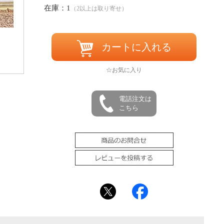
在庫：1
（2以上は取り寄せ）
カートに入れる
☆お気に入り
電話注文は
こちら