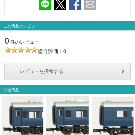
会員ランクについて
会社概要
この商品のレビュー
0
レビューについて
件のレビュー
総合評価：0
© 2026 Mid Japan, Inc.
関連商品