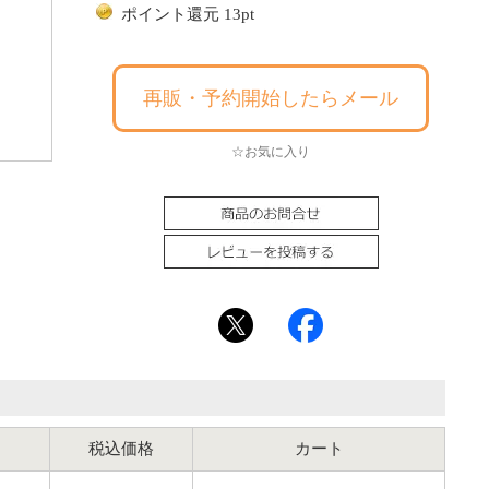
ポイント還元 13pt
再販・予約開始したらメール
☆お気に入り
税込価格
カート