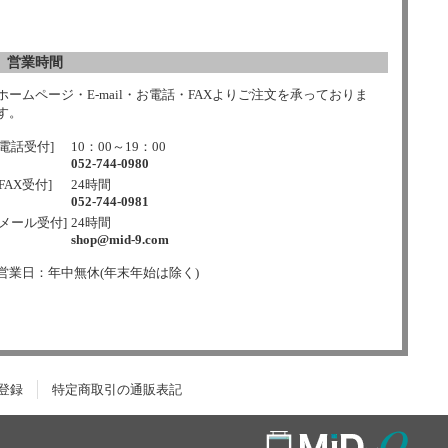
営業時間
ホームページ・E-mail・お電話・FAXよりご注文を承っておりま
す。
[電話受付]
10：00～19：00
052-744-0980
[FAX受付]
24時間
052-744-0981
[メール受付]
24時間
shop@mid-9.com
営業日：年中無休(年末年始は除く)
登録
特定商取引の通販表記