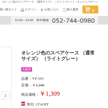
オレンジ色のスペアケース （通常サイズ） （ライトグレー） | キャスコ Nゲージ
買い物ガイド
ログイン
お気に入り
購入履歴
0
10:00～19:00 年中無休
メーカー
オレンジ色のスペアケース （通常
サイズ） （ライトグレー）
品番：YP-593
定価：￥
1,540
￥1,309
税込価格：
割引 15%OFF