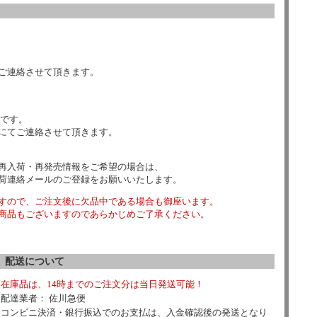
ご連絡させて頂きます。
数です。
にてご連絡させて頂きます。
再入荷・再発売情報をご希望の場合は、
荷連絡メールのご登録をお願いいたします。
すので、ご注文後に欠品中である場合も御座います。
商品もございますのであらかじめご了承ください。
配送について
在庫品は、14時までのご注文分は当日発送可能！
配達業者： 佐川急便
コンビニ決済・銀行振込でのお支払は、入金確認後の発送となり