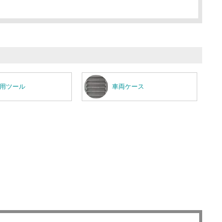
用ツール
車両ケース