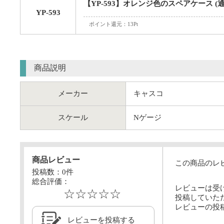
【YP-593】オレンジ色のスペアケース (
YP-593
ポイント還元：13Pt
商品説明
メーカー
キャスコ
スケール
Nゲージ
商品レビュー
この商品のレ
投稿数：
0
件
総合評価：
レビューは受
☆☆☆☆☆
投稿していた
レビューの投
レビューを投稿する