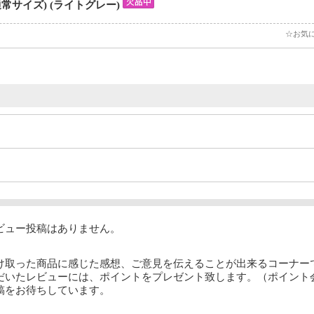
通常サイズ) (ライトグレー)
☆お気
ビュー投稿はありません。
け取った商品に感じた感想、ご意見を伝えることが出来るコーナー
だいたレビューには、ポイントをプレゼント致します。（ポイント
稿をお待ちしています。