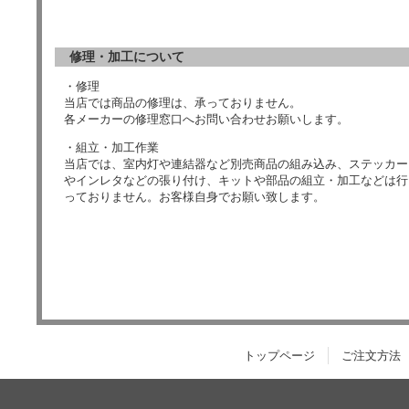
修理・加工について
・修理
当店では商品の修理は、承っておりません。
各メーカーの修理窓口へお問い合わせお願いします。
・組立・加工作業
当店では、室内灯や連結器など別売商品の組み込み、ステッカー
やインレタなどの張り付け、キットや部品の組立・加工などは行
っておりません。お客様自身でお願い致します。
トップページ
ご注文方法