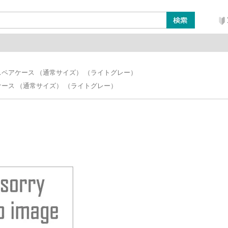
ン
レイアウト・ジオラマ類
工具・塗料・その他
ペアケース （通常サイズ） （ライトグレー）
ース （通常サイズ） （ライトグレー）