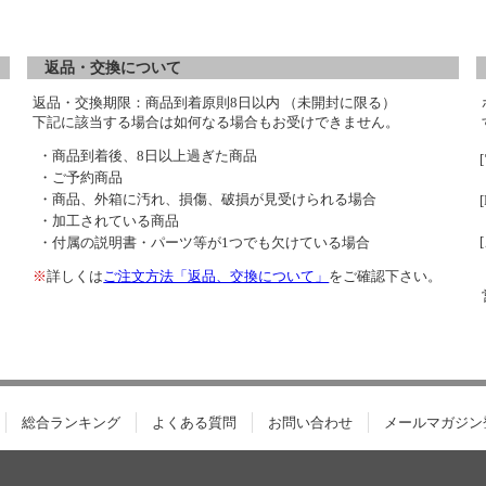
返品・交換について
返品・交換期限：商品到着原則8日以内 （未開封に限る）
下記に該当する場合は如何なる場合もお受けできません。
・商品到着後、8日以上過ぎた商品
・ご予約商品
・商品、外箱に汚れ、損傷、破損が見受けられる場合
・加工されている商品
・付属の説明書・パーツ等が1つでも欠けている場合
※
詳しくは
ご注文方法「返品、交換について」
をご確認下さい。
総合ランキング
よくある質問
お問い合わせ
メールマガジン