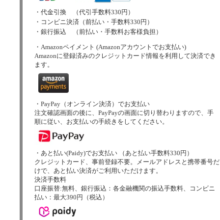
・代金引換 （代引手数料330円）
・コンビニ決済（前払い・手数料330円）
・銀行振込 （前払い・手数料お客様負担）
・Amazonペイメント (Amazonアカウントでお支払い)
Amazonに登録済みのクレジットカード情報を利用して決済でき
ます。
・PayPay（オンライン決済）でお支払い
注文確認画面の後に、PayPayの画面に切り替わりますので、手
順に従い、お支払いの手続きをしてください。
・あと払い(Paidy)でお支払い （あと払い手数料330円）
クレジットカード、事前登録不要。メールアドレスと携帯番号だ
けで、あと払い決済がご利用いただけます。
決済手数料
口座振替:無料、銀行振込：各金融機関の振込手数料、コンビニ
払い：最大390円（税込）