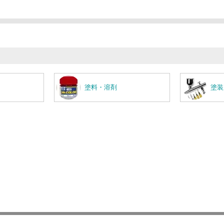
塗料・溶剤
塗装