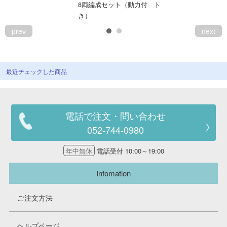
8両編成セット（動力付
ト
会員ランクについて
き）
prev
next
会社概要
レビューについて
最近チェックした商品
© 2026 Mid Japan, Inc.
電話で注文・問い合わせ
052-744-0980
年中無休
電話受付 10:00～19:00
Infomation
ご注文方法
ヘルプページ