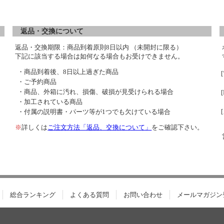
返品・交換について
返品・交換期限：商品到着原則8日以内 （未開封に限る）
下記に該当する場合は如何なる場合もお受けできません。
・商品到着後、8日以上過ぎた商品
・ご予約商品
・商品、外箱に汚れ、損傷、破損が見受けられる場合
・加工されている商品
・付属の説明書・パーツ等が1つでも欠けている場合
※
詳しくは
ご注文方法「返品、交換について」
をご確認下さい。
総合ランキング
よくある質問
お問い合わせ
メールマガジン