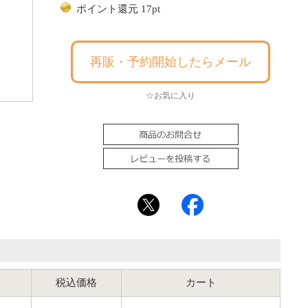
ポイント還元 17pt
再販・予約開始したらメール
☆お気に入り
税込価格
カート