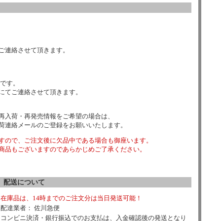
ご連絡させて頂きます。
数です。
にてご連絡させて頂きます。
再入荷・再発売情報をご希望の場合は、
荷連絡メールのご登録をお願いいたします。
すので、ご注文後に欠品中である場合も御座います。
商品もございますのであらかじめご了承ください。
配送について
在庫品は、14時までのご注文分は当日発送可能！
配達業者： 佐川急便
コンビニ決済・銀行振込でのお支払は、入金確認後の発送となり