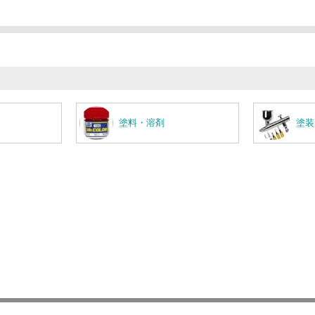
塗料・溶剤
塗装