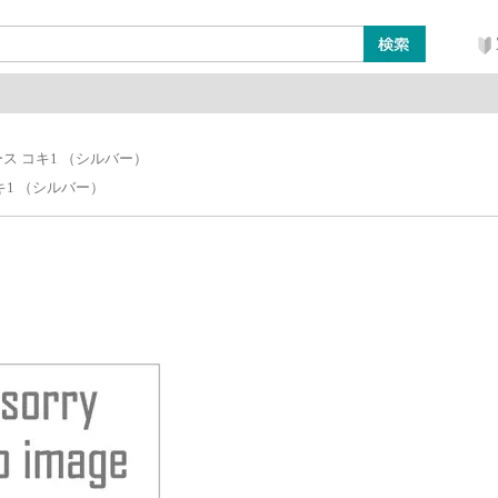
ン
レイアウト・ジオラマ類
工具・塗料・その他
ス コキ1 （シルバー）
キ1 （シルバー）