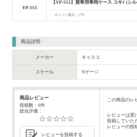
【YP-553】貨車用車両ケース コキ1 (シ
YP-553
ポイント還元：17Pt
商品説明
メーカー
キャスコ
スケール
Nゲージ
商品レビュー
この商品のレ
投稿数：
0
件
総合評価：
レビューは受
☆☆☆☆☆
投稿していた
レビューの投
レビューを投稿する