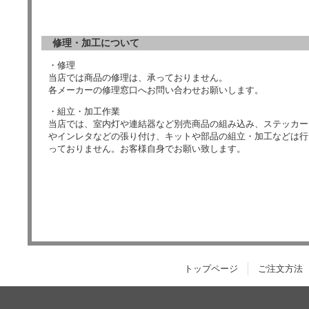
修理・加工について
・修理
当店では商品の修理は、承っておりません。
各メーカーの修理窓口へお問い合わせお願いします。
・組立・加工作業
当店では、室内灯や連結器など別売商品の組み込み、ステッカー
やインレタなどの張り付け、キットや部品の組立・加工などは行
っておりません。お客様自身でお願い致します。
トップページ
ご注文方法