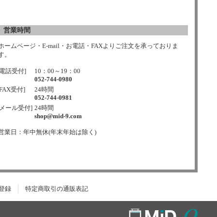
営業時間
ホームページ・E-mail・お電話・FAXよりご注文を承っておりま
す。
[電話受付]
10：00～19：00
052-744-0980
[FAX受付]
24時間
052-744-0981
[メール受付]
24時間
shop@mid-9.com
営業日：年中無休(年末年始は除く)
登録
特定商取引の通販表記