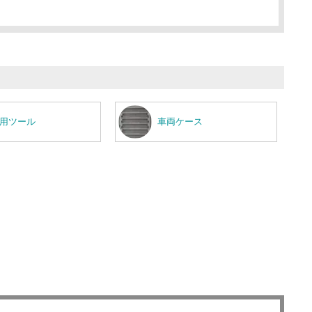
用ツール
車両ケース