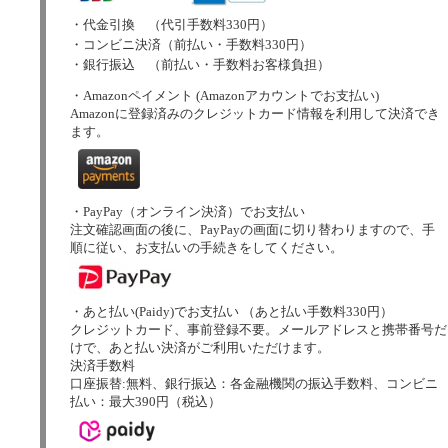
・代金引換 （代引手数料330円）
・コンビニ決済（前払い・手数料330円）
・銀行振込 （前払い・手数料お客様負担）
・Amazonペイメント (Amazonアカウントでお支払い)
Amazonに登録済みのクレジットカード情報を利用して決済でき
ます。
・PayPay（オンライン決済）でお支払い
注文確認画面の後に、PayPayの画面に切り替わりますので、手
順に従い、お支払いの手続きをしてください。
・あと払い(Paidy)でお支払い （あと払い手数料330円）
クレジットカード、事前登録不要。メールアドレスと携帯番号だ
けで、あと払い決済がご利用いただけます。
決済手数料
口座振替:無料、銀行振込：各金融機関の振込手数料、コンビニ
払い：最大390円（税込）