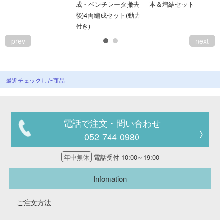
成・ベンチレータ撤去
本＆増結セット
会員ランクについて
後)4両編成セット(動力
付き)
会社概要
prev
next
レビューについて
最近チェックした商品
© 2026 Mid Japan, Inc.
電話で注文・問い合わせ
052-744-0980
年中無休
電話受付 10:00～19:00
Infomation
ご注文方法