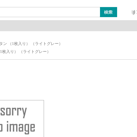
ン
レイアウト・ジオラマ類
工具・塗料・その他
タン （1枚入り） （ライトグレー）
（1枚入り） （ライトグレー）