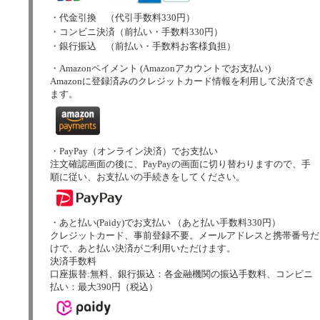
・代金引換 （代引手数料330円）
・コンビニ決済（前払い・手数料330円）
・銀行振込 （前払い・手数料お客様負担）
・Amazonペイメント (Amazonアカウントでお支払い)
Amazonに登録済みのクレジットカード情報を利用して決済でき
ます。
・PayPay（オンライン決済）でお支払い
注文確認画面の後に、PayPayの画面に切り替わりますので、手
順に従い、お支払いの手続きをしてください。
・あと払い(Paidy)でお支払い （あと払い手数料330円）
クレジットカード、事前登録不要。メールアドレスと携帯番号だ
けで、あと払い決済がご利用いただけます。
決済手数料
口座振替:無料、銀行振込：各金融機関の振込手数料、コンビニ
払い：最大390円（税込）