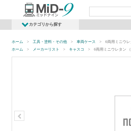
カテゴリから探す
発売予定商品
鉄道車両・オプショ
ホーム
工具・塗料・その他
車両ケース
6両用ミニウレ
ホーム
メーカーリスト
キャスコ
6両用ミニウレタン 