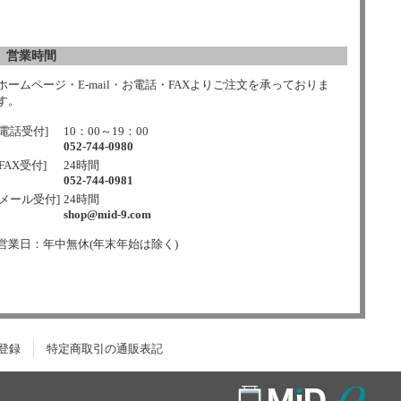
営業時間
ホームページ・E-mail・お電話・FAXよりご注文を承っておりま
す。
[電話受付]
10：00～19：00
052-744-0980
[FAX受付]
24時間
052-744-0981
[メール受付]
24時間
shop@mid-9.com
営業日：年中無休(年末年始は除く)
登録
特定商取引の通販表記