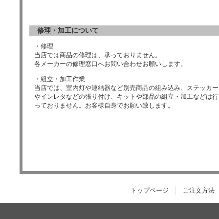
修理・加工について
・修理
当店では商品の修理は、承っておりません。
各メーカーの修理窓口へお問い合わせお願いします。
・組立・加工作業
当店では、室内灯や連結器など別売商品の組み込み、ステッカー
やインレタなどの張り付け、キットや部品の組立・加工などは行
っておりません。お客様自身でお願い致します。
トップページ
ご注文方法