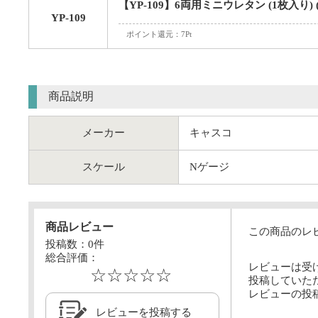
【YP-109】6両用ミニウレタン (1枚入り)
YP-109
ポイント還元：7Pt
商品説明
メーカー
キャスコ
スケール
Nゲージ
商品レビュー
この商品のレ
投稿数：
0
件
総合評価：
レビューは受
☆☆☆☆☆
投稿していた
レビューの投
レビューを投稿する