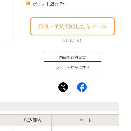
ポイント還元 7pt
再販・予約開始したらメール
☆お気に入り
税込価格
カート