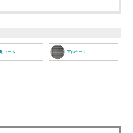
用ツール
車両ケース