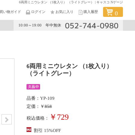
6両用ミニウレタン （1枚入り） （ライトグレー） | キャスコ Nゲージ
買い物ガイド
ログイン
お気に入り
購入履歴
0
10:00～19:00 年中無休
メーカー
6両用ミニウレタン （1枚入り）
（ライトグレー）
品番：YP-109
定価：￥
858
￥729
税込価格：
割引 15%OFF