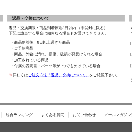
返品・交換について
返品・交換期限：商品到着原則8日以内 （未開封に限る）
下記に該当する場合は如何なる場合もお受けできません。
・商品到着後、8日以上過ぎた商品
・ご予約商品
・商品、外箱に汚れ、損傷、破損が見受けられる場合
・加工されている商品
・付属の説明書・パーツ等が1つでも欠けている場合
※
詳しくは
ご注文方法「返品、交換について」
をご確認下さい。
総合ランキング
よくある質問
お問い合わせ
メールマガジン