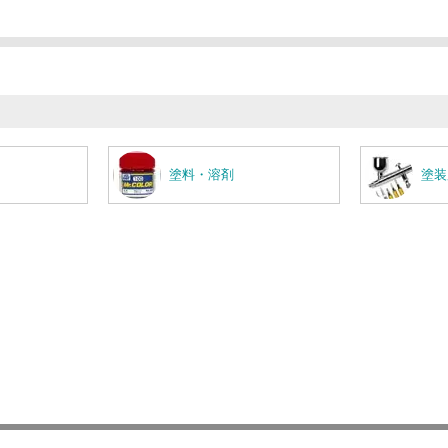
塗料・溶剤
塗装