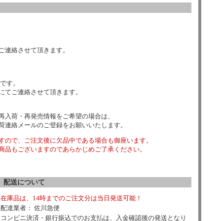
ご連絡させて頂きます。
数です。
にてご連絡させて頂きます。
再入荷・再発売情報をご希望の場合は、
荷連絡メールのご登録をお願いいたします。
すので、ご注文後に欠品中である場合も御座います。
商品もございますのであらかじめご了承ください。
配送について
在庫品は、14時までのご注文分は当日発送可能！
配達業者： 佐川急便
コンビニ決済・銀行振込でのお支払は、入金確認後の発送となり