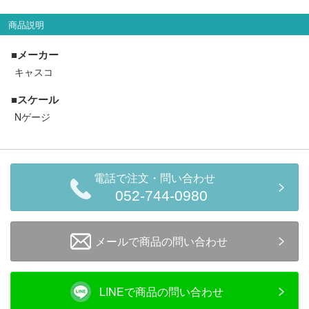
セール商品
商品説明
■メーカー
キャスコ
走行エリア別 鉄道模型車両リスト
■スケール
北海道・東北
関東
Nゲージ
中部
関西
電話で注文・問い合わせ
中国・四国
九州・沖縄
052-744-0980
お役立ち情報
メールで商品の問い合わせ
鉄道模型の情報
商品レビュー
LINEで商品の問い合わせ