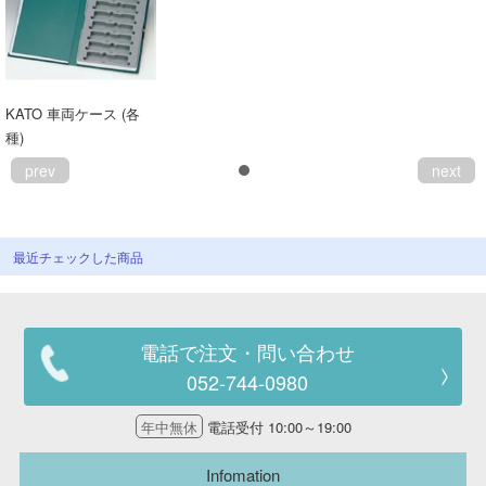
会員ランクについて
会社概要
KATO 車両ケース (各
種)
レビューについて
prev
next
© 2026 Mid Japan, Inc.
最近チェックした商品
電話で注文・問い合わせ
052-744-0980
年中無休
電話受付 10:00～19:00
Infomation