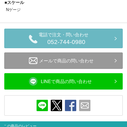
■スケール
セール商品
Nゲージ
走行エリア別 鉄道模型車両リスト
電話で注文・問い合わせ
052-744-0980
北海道・東北
関東
メールで商品の問い合わせ
中部
関西
中国・四国
九州・沖縄
LINEで商品の問い合わせ
お役立ち情報
鉄道模型の情報
商品レビュー
この商品のレビュー