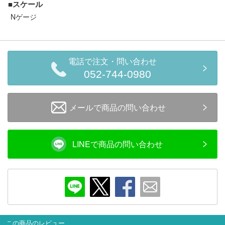
■スケール
セール商品
Nゲージ
走行エリア別 鉄道模型車両リスト
電話で注文・問い合わせ
052-744-0980
北海道・東北
関東
メールで商品の問い合わせ
中部
関西
中国・四国
九州・沖縄
LINEで商品の問い合わせ
お役立ち情報
鉄道模型の情報
商品レビュー
この商品のレビュー