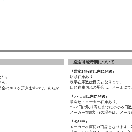
発送可能時期について
『通常24時間以内に発送』
さい。
店頭在庫あり
表示在庫数は目安となります。
せん。
店頭在庫切れの場合は、メールにて
金の30％を頂きますので、あらか
『○～○日以内に発送』
取寄せ：メーカー在庫あり。
○～○日は取り寄せまでにかかる日
メーカー在庫切れの場合は、メール
『欠品中』
メーカー在庫切れ商品となります。