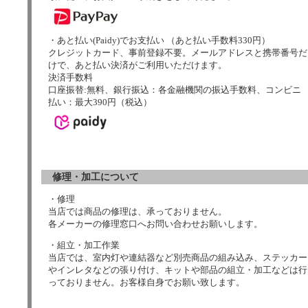
・あと払い(Paidy)でお支払い （あと払い手数料330円）
クレジットカード、事前登録不要。メールアドレスと携帯番号だ
けで、あと払い決済がご利用いただけます。
決済手数料
口座振替:無料、銀行振込：各金融機関の振込手数料、コンビニ
払い：最大390円（税込）
修理・加工について
・修理
当店では商品の修理は、承っておりません。
各メーカーの修理窓口へお問い合わせお願いします。
・組立・加工作業
当店では、室内灯や連結器など別売商品の組み込み、ステッカー
やインレタなどの張り付け、キットや部品の組立・加工などは行
っておりません。お客様自身でお願い致します。