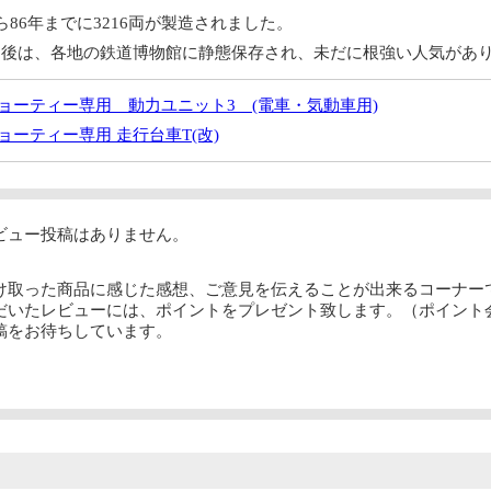
ら86年までに3216両が製造されました。
えた後は、各地の鉄道博物館に静態保存され、未だに根強い人気があ
ンショーティー専用 動力ユニット3 (電車・気動車用)
ショーティー専用 走行台車T(改)
ビュー投稿はありません。
け取った商品に感じた感想、ご意見を伝えることが出来るコーナー
だいたレビューには、ポイントをプレゼント致します。（ポイント
稿をお待ちしています。