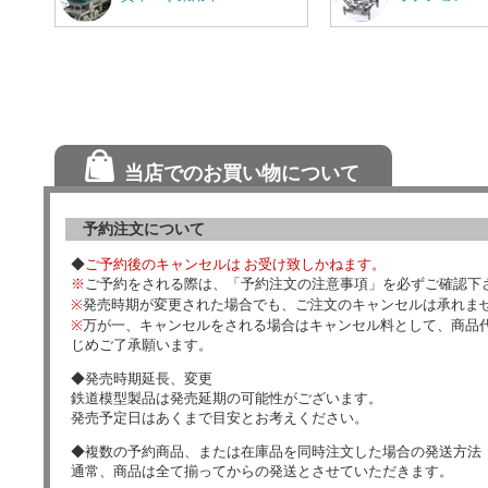
当店でのお買い物について
予約注文について
◆
ご予約後のキャンセルは お受け致しかねます。
※
ご予約をされる際は、「予約注文の注意事項」を必ずご確認下
※
発売時期が変更された場合でも、ご注文のキャンセルは承れま
※
万が一、キャンセルをされる場合はキャンセル料として、商品代
じめご了承願います。
◆発売時期延長、変更
鉄道模型製品は発売延期の可能性がございます。
発売予定日はあくまで目安とお考えください。
◆複数の予約商品、または在庫品を同時注文した場合の発送方法
通常、商品は全て揃ってからの発送とさせていただきます。