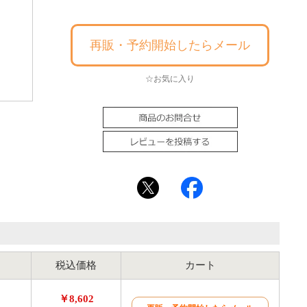
再販・予約開始したらメール
☆お気に入り
税込価格
カート
￥8,602