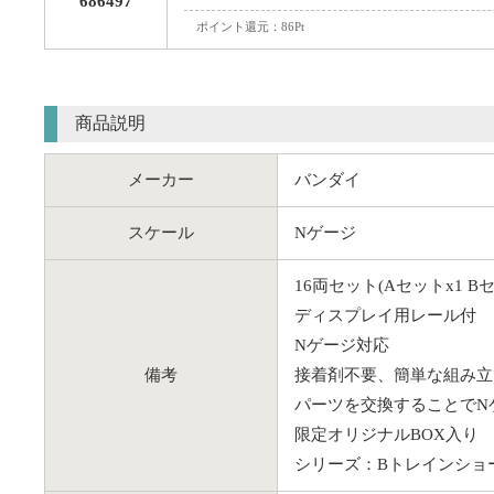
686497
ポイント還元：86Pt
商品説明
メーカー
バンダイ
スケール
Nゲージ
16両セット(Aセットx1 Bセ
ディスプレイ用レール付
Nゲージ対応
備考
接着剤不要、簡単な組み立
パーツを交換することでN
限定オリジナルBOX入り
シリーズ：Bトレインショ