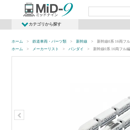
カテゴリから探す
発売予定商品
鉄道車両・オプショ
ホーム
鉄道車両・パーツ類
新幹線
新幹線0系 16両フ
ホーム
メーカーリスト
バンダイ
新幹線0系 16両フル