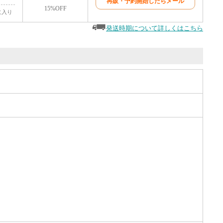
再販・予約開始したらメール
15%OFF
に入り
発送時期について詳しくはこちら