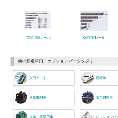
TOMIX製レール
KATO製レール
他の鉄道車両・オプションパーツを探す
入門セット
新幹線
蒸気機関車
電気機関車
貨車・事業用車
オプションパ