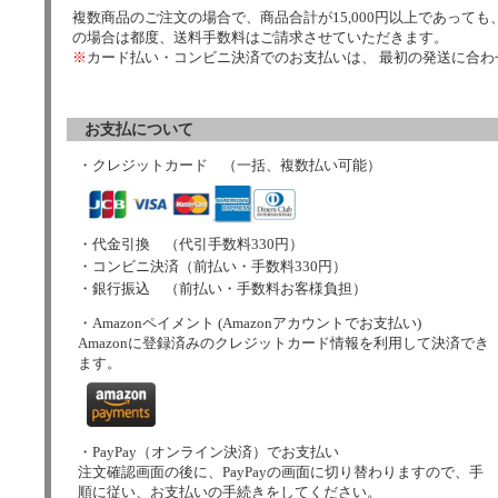
複数商品のご注文の場合で、商品合計が15,000円以上であっても、
の場合は都度、送料手数料はご請求させていただきます。
※
カード払い・コンビニ決済でのお支払いは、 最初の発送に合
お支払について
・クレジットカード （一括、複数払い可能）
・代金引換 （代引手数料330円）
・コンビニ決済（前払い・手数料330円）
・銀行振込 （前払い・手数料お客様負担）
・Amazonペイメント (Amazonアカウントでお支払い)
Amazonに登録済みのクレジットカード情報を利用して決済でき
ます。
・PayPay（オンライン決済）でお支払い
注文確認画面の後に、PayPayの画面に切り替わりますので、手
順に従い、お支払いの手続きをしてください。