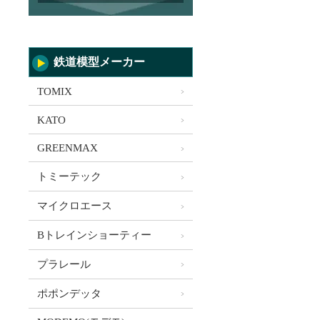
鉄道模型メーカー
TOMIX
KATO
GREENMAX
トミーテック
マイクロエース
Bトレインショーティー
プラレール
ポポンデッタ