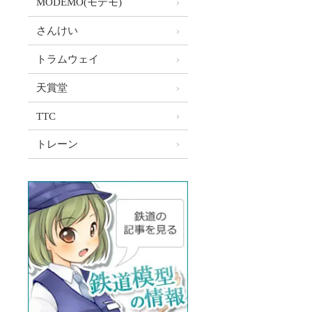
MODEMO(モデモ)
さんけい
トラムウェイ
天賞堂
TTC
トレーン