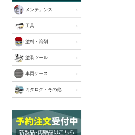
メンテナンス
工具
塗料・溶剤
塗装ツール
車両ケース
カタログ・その他